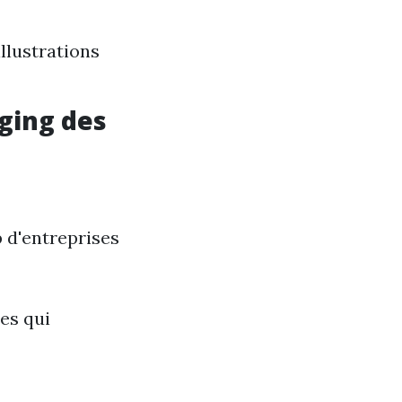
llustrations
ging des
 d'entreprises
les qui