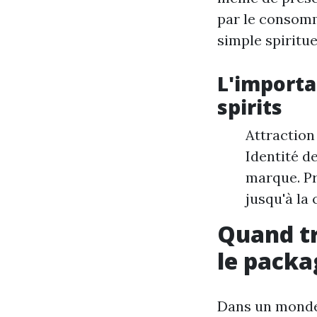
par le consomm
simple spiritue
L'importa
spirits
Attraction 
Identité de
marque. Pr
jusqu'à la
Quand tr
le packa
Dans un monde