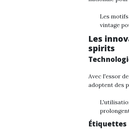
Les motifs
vintage po
Les innov
spirits
Technologie
Avec l'essor d
adoptent des pr
L'utilisati
prolongent
Étiquettes 