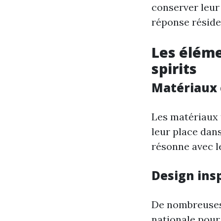
conserver leur
réponse réside 
Les éléme
spirits
Matériaux 
Les matériaux t
leur place dans
résonne avec 
Design insp
De nombreuses 
nationale pour