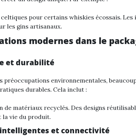
 celtiques pour certains whiskies écossais. Les i
ur les gins artisanaux.
ations modernes dans le packa
 et durabilité
es préoccupations environnementales, beaucoup
atiques durables. Cela inclut :
on de matériaux recyclés. Des designs réutilisab
 la vie du produit.
intelligentes et connectivité