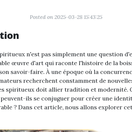
Posted on 2025-03-28 15:43:25
tion
piritueux n'est pas simplement une question d'
able œuvre d'art qui raconte l'histoire de la bois
 son savoir-faire. À une époque où la concurrenc
mateurs recherchent constamment de nouvelles
es spiritueux doit allier tradition et modernité
peuvent-ils se conjuguer pour créer une ident
able ? Dans cet article, nous allons explorer c