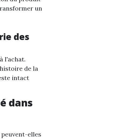
transformer un
rie des
à l'achat.
histoire de la
este intact
té dans
 peuvent-elles