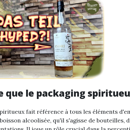
e que le packaging spiritueu
piritueux fait référence à tous les éléments d'e
oisson alcoolisée, qu'il s'agisse de bouteilles, 
tations. Il joue un rôle crucial dans la percept