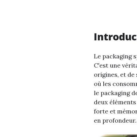
Introduc
Le packaging s
C'est une vérit
origines, et de
où les consom
le packaging d
deux éléments 
forte et mémor
en profondeur.