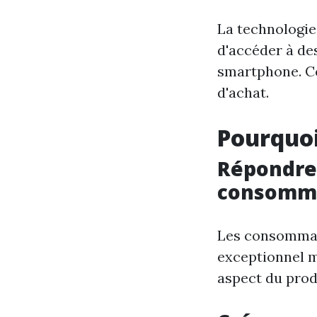
La technologi
d'accéder à de
smartphone. Ce
d'achat.
Pourquoi
Répondre
consomm
Les consommat
exceptionnel m
aspect du prod