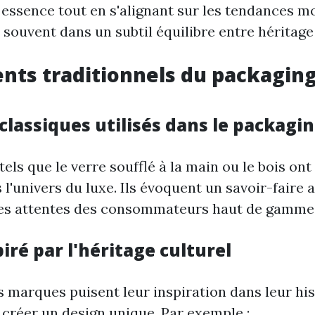
 essence tout en s'alignant sur les tendances m
souvent dans un subtil équilibre entre héritage
nts traditionnels du packagin
classiques utilisés dans le packagi
els que le verre soufflé à la main ou le bois ont
 l'univers du luxe. Ils évoquent un savoir-faire a
les attentes des consommateurs haut de gamme
iré par l'héritage culturel
marques puisent leur inspiration dans leur his
 créer un design unique. Par exemple :