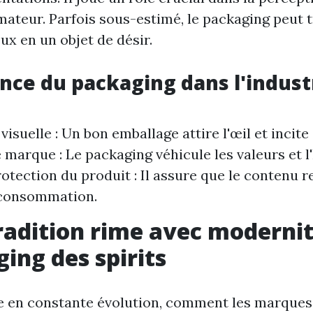
ateur. Parfois sous-estimé, le packaging peut 
ux en un objet de désir.
nce du packaging dans l'indust
visuelle : Un bon emballage attire l'œil et incite 
 marque : Le packaging véhicule les valeurs et l'
otection du produit : Il assure que le contenu r
 consommation.
adition rime avec moderni
ging des spirits
 en constante évolution, comment les marques