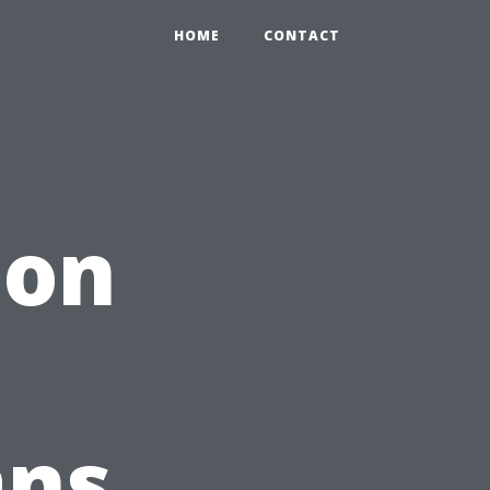
HOME
CONTACT
ion
ans