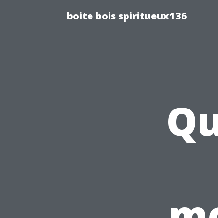
boite bois spiritueux136
Qu
mo