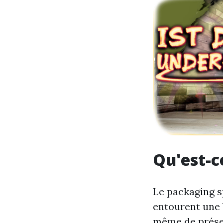
Qu'est-c
Le packaging s
entourent une b
même de présen