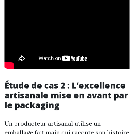
Étude de cas 2 : L’excellence
artisanale mise en avant par
le packaging
Un producteur artisanal utilise un
emballage fait main qui raconte son histoire