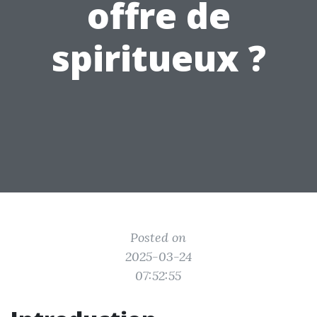
offre de
spiritueux ?
Posted on
2025-03-24
07:52:55