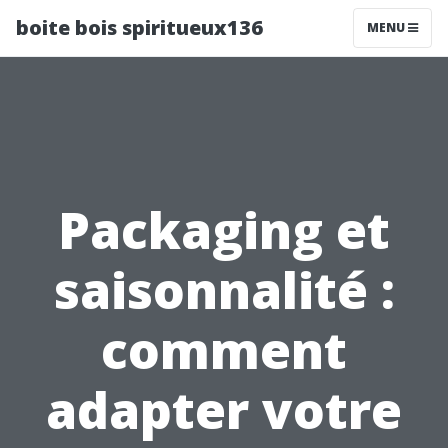
boite bois spiritueux136
MENU
Packaging et
saisonnalité :
comment
adapter votre