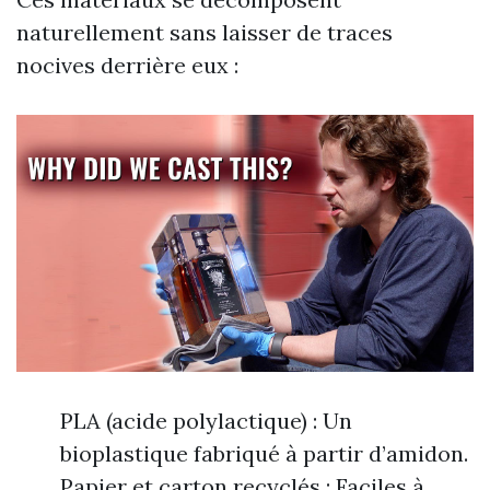
naturellement sans laisser de traces
nocives derrière eux :
PLA (acide polylactique) : Un
bioplastique fabriqué à partir d’amidon.
Papier et carton recyclés : Faciles à