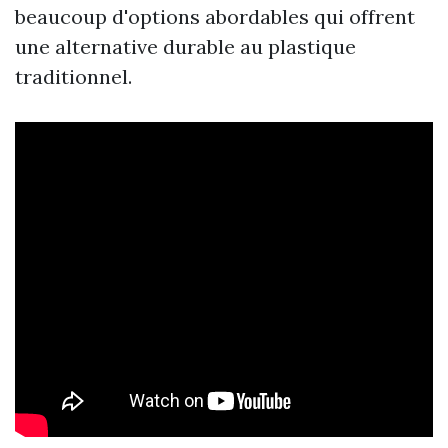
beaucoup d'options abordables qui offrent
une alternative durable au plastique
traditionnel.