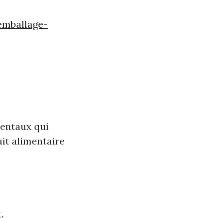
emballage-
mentaux qui
uit alimentaire
.