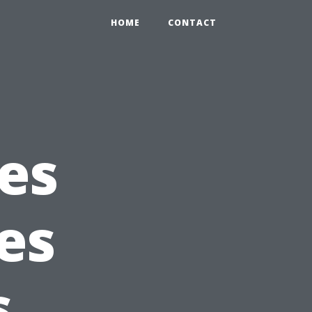
HOME
CONTACT
des
les
s