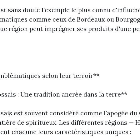
est sans doute l'exemple le plus connu d'influenc
ématiques comme ceux de Bordeaux ou Bourgog
e région peut imprégner ses produits d'une pe
mblématiques selon leur terroir**
ssais : Une tradition ancrée dans la terre**
sais est souvent considéré comme l'apogée du s
tière de spiritueux. Les différentes régions — Hi
ent chacune leurs caractéristiques uniques :