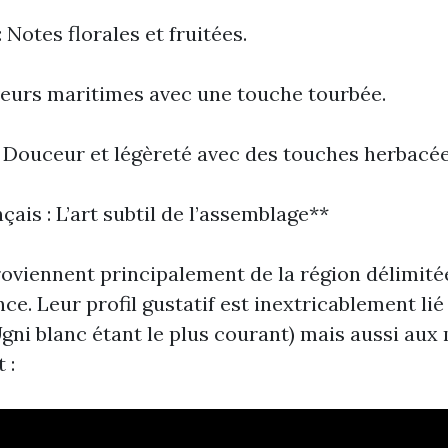
 Notes florales et fruitées.
aveurs maritimes avec une touche tourbée.
 Douceur et légèreté avec des touches herbacée
ais : L’art subtil de l’assemblage**
oviennent principalement de la région délimité
e. Leur profil gustatif est inextricablement lié
(Ugni blanc étant le plus courant) mais aussi au
 :