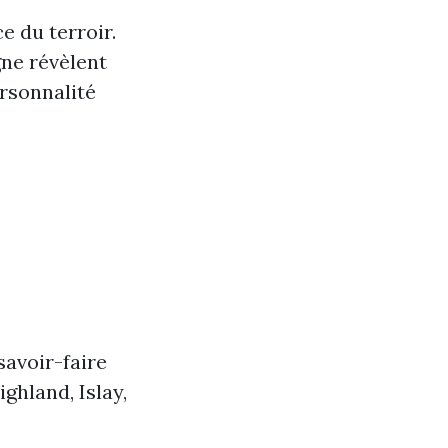
e du terroir.
ne révèlent
rsonnalité
avoir-faire
ghland, Islay,