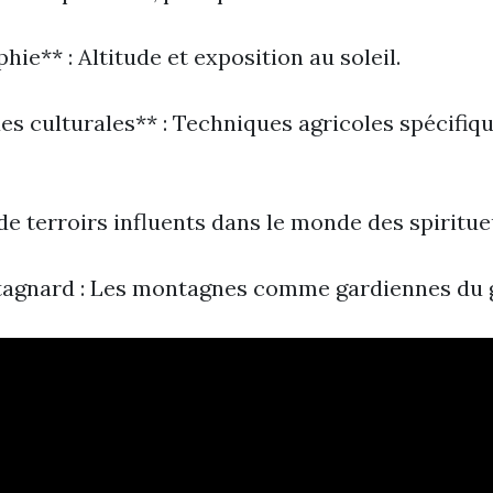
hie** : Altitude et exposition au soleil.
es culturales** : Techniques agricoles spécifiq
de terroirs influents dans le monde des spiritu
tagnard : Les montagnes comme gardiennes du 