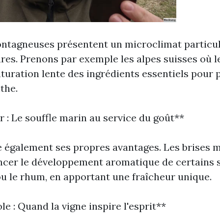
ntagneuses présentent un microclimat particuli
res. Prenons par exemple les alpes suisses où le
uration lente des ingrédients essentiels pour 
the.
r : Le souffle marin au service du goût**
fre également ses propres avantages. Les brises 
ncer le développement aromatique de certains 
u le rhum, en apportant une fraîcheur unique.
ole : Quand la vigne inspire l'esprit**