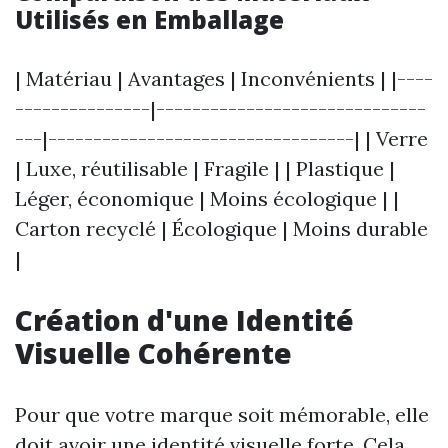
Utilisés en Emballage
| Matériau | Avantages | Inconvénients | |----
---------------|------------------------------
---|----------------------------------| | Verre
| Luxe, réutilisable | Fragile | | Plastique |
Léger, économique | Moins écologique | |
Carton recyclé | Écologique | Moins durable
|
Création d'une Identité
Visuelle Cohérente
Pour que votre marque soit mémorable, elle
doit avoir une identité visuelle forte. Cela