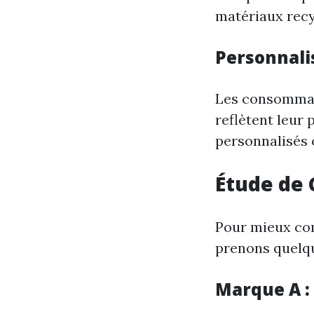
matériaux recy
Personnali
Les consommat
reflètent leur
personnalisés o
Étude de 
Pour mieux co
prenons quelq
Marque A :