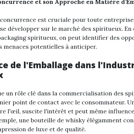
oncurrence et son Approche en Matière d’E
a concurrence est cruciale pour toute entrepris
 se développer sur le marché des spiritueux. En
ackaging spiritueux, on peut identifier des opp
s menaces potentielles à anticiper.
e de l'Emballage dans l'Industr
x
e un rôle clé dans la commercialisation des spi
mier point de contact avec le consommateur. U
re l'œil, suscite l'intérêt et peut même influenc
xemple, une bouteille de whisky élégamment co
pression de luxe et de qualité.