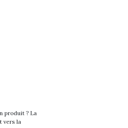
 produit ? La
 vers la