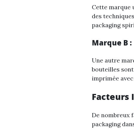
Cette marque u
des techniques
packaging spir
Marque B :
Une autre marq
bouteilles sont
imprimée avec 
Facteurs 
De nombreux fa
packaging dans 