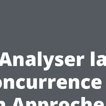
Analyser l
ncurrence
n Approche