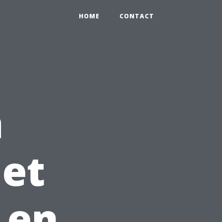
HOME
CONTACT
a
 et
 en