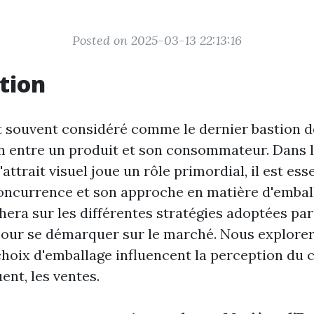
Posted on 2025-03-13 22:13:16
tion
t souvent considéré comme le dernier bastion d
entre un produit et son consommateur. Dans l
'attrait visuel joue un rôle primordial, il est ess
concurrence et son approche en matière d'embal
chera sur les différentes stratégies adoptées pa
pour se démarquer sur le marché. Nous explore
hoix d'emballage influencent la perception d
ent, les ventes.