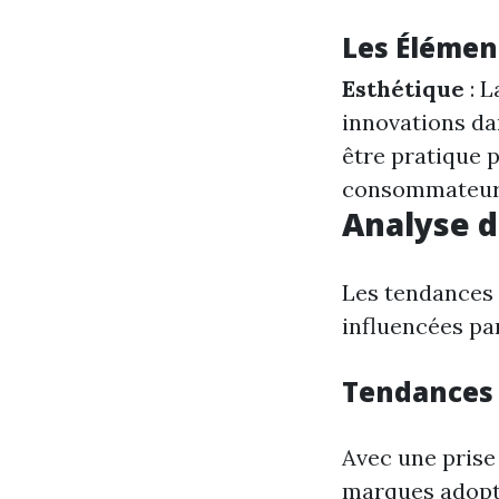
Les Élémen
Esthétique
: L
innovations da
être pratique p
consommateurs 
Analyse d
Les tendances 
influencées pa
Tendances 
Avec une prise
marques adopte