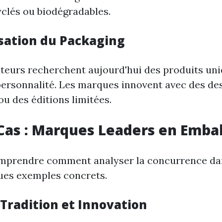
clés ou biodégradables.
sation du Packaging
eurs recherchent aujourd'hui des produits uni
 personnalité. Les marques innovent avec des de
u des éditions limitées.
Cas : Marques Leaders en Emba
mprendre comment analyser la concurrence da
ues exemples concrets.
 Tradition et Innovation