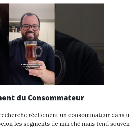
ent du Consommateur
 recherche réellement un consommateur dans un
selon les segments de marché mais tend souvent